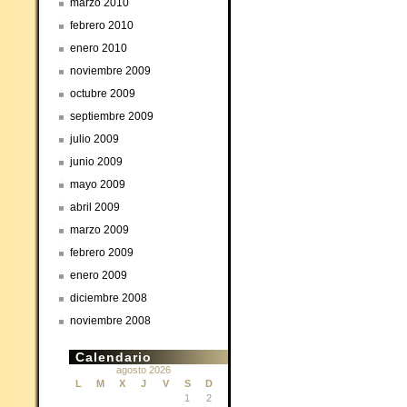
marzo 2010
febrero 2010
enero 2010
noviembre 2009
octubre 2009
septiembre 2009
julio 2009
junio 2009
mayo 2009
abril 2009
marzo 2009
febrero 2009
enero 2009
diciembre 2008
noviembre 2008
Calendario
agosto 2026
L
M
X
J
V
S
D
1
2