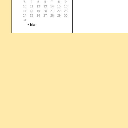
3
4
5
6
7
8
9
10
11
12
13
14
15
16
17
18
19
20
21
22
23
24
25
26
27
28
29
30
31
« Mar