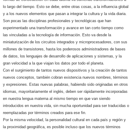
lo largo del tiempo. Esto se debe, entre otras cosas, a la influencia global
y a los nuevos elementos que pasan a integrar la cultura y la vida diaria.
Son pocas las disciplinas profesionales y tecnológicas que han
experimentado una transformación y avance en tan corto tiempo como
las vinculadas a la tecnología de información. Esto va desde la
miniaturización de los circuitos integrados y microprocesadores, con sus
millones de transistores, hasta los poderosos administradores de bases
de datos, los lenguajes de desarrollo de aplicaciones y sistemas, y la
gran velocidad a la que viajan los datos por todo el planeta.
Con el surgimiento de tantos nuevos dispositivos y la creación de tantos
nuevos conceptos, también cobran existencia nuevos nombres, términos
y expresiones. Estas nuevas palabras, habiendo sido originadas en otros
idiomas, mayoritariamente el inglés, deben ser rápidamente incorporadas
en nuestra lengua materna al mismo tiempo en que van siendo
introducidos en nuestra vida, sin mucha oportunidad para ser traducidas o
reemplazadas por términos creados para ese fin.
Por la misma velocidad, la personalidad cultural en cada país y región y
la proximidad geográfica, es posible incluso que los nuevos términos