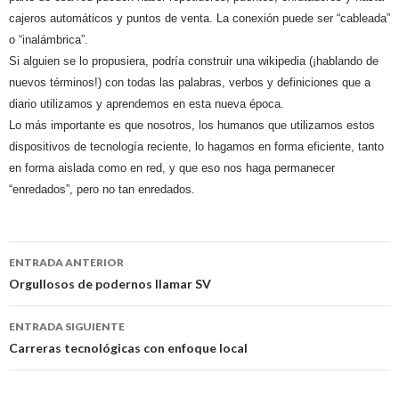
cajeros automáticos y puntos de venta. La conexión puede ser “cableada”
o “inalámbrica”.
Si alguien se lo propusiera, podría construir una wikipedia (¡hablando de
nuevos términos!) con todas las palabras, verbos y definiciones que a
diario utilizamos y aprendemos en esta nueva época.
Lo más importante es que nosotros, los humanos que utilizamos estos
dispositivos de tecnología reciente, lo hagamos en forma eficiente, tanto
en forma aislada como en red, y que eso
nos haga permanecer
“enredados”, pero no tan enredados.
Navegación
ENTRADA ANTERIOR
de
Orgullosos de podernos llamar SV
entradas
ENTRADA SIGUIENTE
Carreras tecnológicas con enfoque local