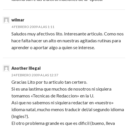
wilmar
4 FEBRERO 2009 A LAS 1:11
Saludos muy afectivos lito. Interesante articulo. Como nos
hace falta hacer un alto en nuestras agitadas rutinas para
aprender o aportar algo a quien se interese.
Another Illegal
24 FEBRERO 2009 A LAS 12:37
Gracias Lito por tu articulo tan certero.
Si es una lastima que muchos de nosotros ni siquiera
tomamos «Tecnicas de Redaccion» en la U.
Asi que no sabemos ni siquiera redactar en «nuestro»
idioma natal, mucho menos traducir del/al segundo idioma
(Ingles?).
El otro problema grande es que es dificil (bueno, lleva