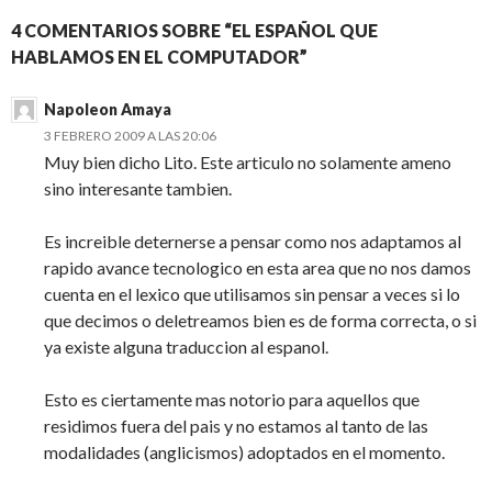
4 COMENTARIOS SOBRE “EL ESPAÑOL QUE
HABLAMOS EN EL COMPUTADOR”
Napoleon Amaya
3 FEBRERO 2009 A LAS 20:06
Muy bien dicho Lito. Este articulo no solamente ameno
sino interesante tambien.
Es increible deternerse a pensar como nos adaptamos al
rapido avance tecnologico en esta area que no nos damos
cuenta en el lexico que utilisamos sin pensar a veces si lo
que decimos o deletreamos bien es de forma correcta, o si
ya existe alguna traduccion al espanol.
Esto es ciertamente mas notorio para aquellos que
residimos fuera del pais y no estamos al tanto de las
modalidades (anglicismos) adoptados en el momento.