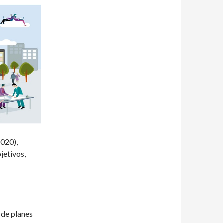
2020),
jetivos,
 de planes