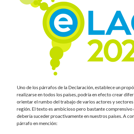
Uno de los párrafos de la Declaración, establece un propó
realizarse en todos los países, podría en efecto crear dife
orientar el rumbo del trabajo de varios actores y sectores
región. El texto es ambicioso pero bastante comprensivo 
debería suceder proactivamente en nuestros países. A con
párrafo en mención: