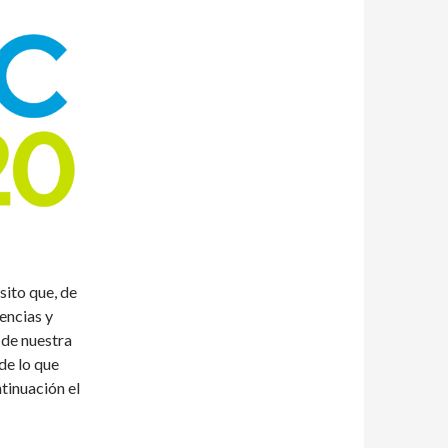
sito que, de
rencias y
 de nuestra
de lo que
tinuación el