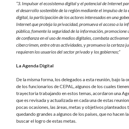
“3. Impulsar el ecosistema digital y el potencial de Internet 
el desarrollo sostenible de la región mediante el impulso de l
digital, la participación de los actores interesados en una gob
Internet que proteja la privacidad, promueva el acceso a la i
pública, fomente la seguridad de la información, promocione 
de confianza en el uso de medios digitales, combata activamen
cibercrimen, entre otras actividades, y promueva la certeza ju
requieren los usuarios del sector privado y los gobiernos;”
La Agenda Digital
De la misma forma, los delegados a esta reunión, bajo la o
de los funcionarios de CEPAL, algunos de los cuales tienen
trayectoria trabajando en estos temas, acordaron una Age
que es revisada y actualizada en cada una de estas reunion
pocas ocasiones, las áreas, metas y objetivos planteados 
quedando grandes a algunos de los países, que no hacen la
buscar el logro de estas metas.