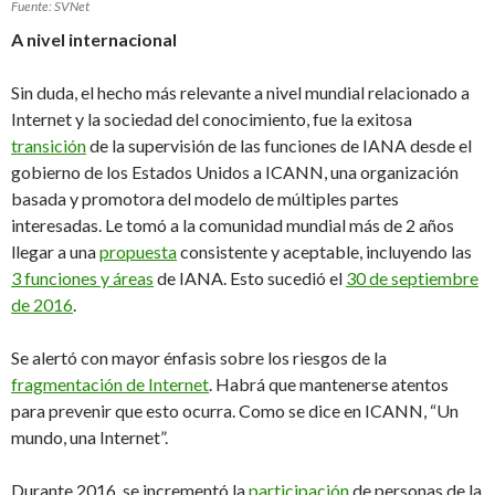
Fuente: SVNet
A nivel internacional
Sin duda, el hecho más relevante a nivel mundial relacionado a
Internet y la sociedad del conocimiento, fue la exitosa
transición
de la supervisión de las funciones de IANA desde el
gobierno de los Estados Unidos a ICANN, una organización
basada y promotora del modelo de múltiples partes
interesadas. Le tomó a la comunidad mundial más de 2 años
llegar a una
propuesta
consistente y aceptable, incluyendo las
3 funciones y áreas
de IANA. Esto sucedió el
30 de septiembre
de 2016
.
Se alertó con mayor énfasis sobre los riesgos de la
fragmentación de Internet
. Habrá que mantenerse atentos
para prevenir que esto ocurra. Como se dice en ICANN, “Un
mundo, una Internet”.
Durante 2016, se incrementó la
participación
de personas de la