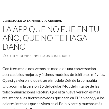
COSECHA DE LA EXPERIENCIA
,
GENERAL
LA APP QUE NO FUE EN TU
AÑO, QUE NO TE HAGA
DAÑO
4 DICIEMBRE 2016
DEJA UN COMENTARIO
Con frecuencia nos vemos en medio de una conversación
acerca de los mejores y últimos modelos de teléfonos móviles.
Que si ya vieron lo que trae el modelo Zek de la compañía
Ultracom, o la versión 15 del celular Mot del gigante de las
telecomunicaciones Rapfur? Que esta nueva versión es más
resistente a las fuertes nevadas que caen en El Salvador, y a los
calores intensos que se viven en el Polo Norte, y muchos más