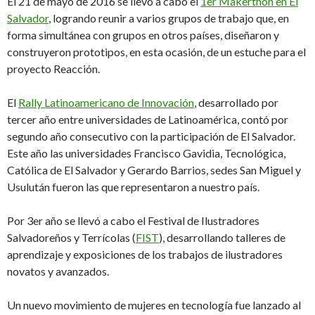
El 21 de mayo de 2016 se llevó a cabo el
1er Makerthon en El
Salvador
, logrando reunir a varios grupos de trabajo que, en
forma simultánea con grupos en otros países, diseñaron y
construyeron prototipos, en esta ocasión, de un estuche para el
proyecto Reacción.
El
Rally Latinoamericano de Innovación
, desarrollado por
tercer año entre universidades de Latinoamérica, contó por
segundo año consecutivo con la participación de El Salvador.
Este año las universidades Francisco Gavidia, Tecnológica,
Católica de El Salvador y Gerardo Barrios, sedes San Miguel y
Usulután fueron las que representaron a nuestro país.
Por 3er año se llevó a cabo el Festival de Ilustradores
Salvadoreños y Terrícolas (
FIST
), desarrollando talleres de
aprendizaje y exposiciones de los trabajos de ilustradores
novatos y avanzados.
Un nuevo movimiento de mujeres en tecnología fue lanzado al