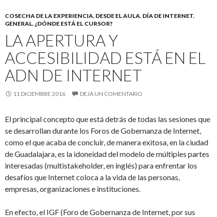
COSECHA DE LA EXPERIENCIA
,
DESDE EL AULA
,
DÍA DE INTERNET
,
GENERAL
,
¿DÓNDE ESTÁ EL CURSOR?
LA APERTURA Y
ACCESIBILIDAD ESTÁ EN EL
ADN DE INTERNET
11 DICIEMBRE 2016
DEJA UN COMENTARIO
El principal concepto que está detrás de todas las sesiones que
se desarrollan durante los Foros de Gobernanza de Internet,
como el que acaba de concluir, de manera exitosa, en la ciudad
de Guadalajara, es la idoneidad del modelo de múltiples partes
interesadas (multistakeholder, en inglés) para enfrentar los
desafíos que Internet coloca a la vida de las personas,
empresas, organizaciones e instituciones.
En efecto, el IGF (Foro de Gobernanza de Internet, por sus