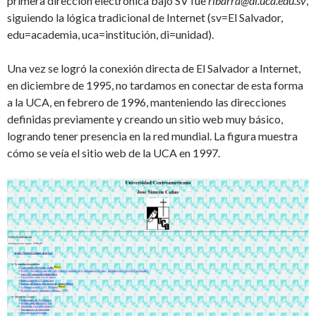
primera dirección electrónica bajo SV fue
ribarra@di.uca.edu.sv
,
siguiendo la lógica tradicional de Internet (sv=El Salvador,
edu=academia, uca=institución, di=unidad).
Una vez se logró la conexión directa de El Salvador a Internet,
en diciembre de 1995, no tardamos en conectar de esta forma
a la UCA, en febrero de 1996, manteniendo las direcciones
definidas previamente y creando un sitio web muy básico,
logrando tener presencia en la red mundial. La figura muestra
cómo se veía el sitio web de la UCA en 1997.