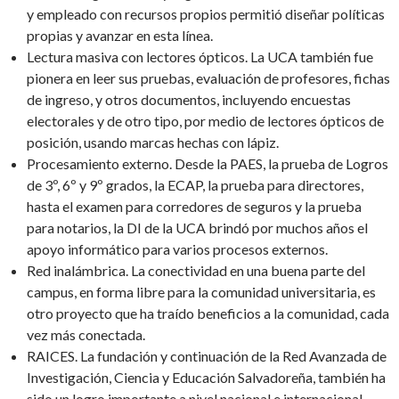
y empleado con recursos propios permitió diseñar políticas
propias y avanzar en esta línea.
Lectura masiva con lectores ópticos. La UCA también fue
pionera en leer sus pruebas, evaluación de profesores, fichas
de ingreso, y otros documentos, incluyendo encuestas
electorales y de otro tipo, por medio de lectores ópticos de
posición, usando marcas hechas con lápiz.
Procesamiento externo. Desde la PAES, la prueba de Logros
de 3º, 6º y 9º grados, la ECAP, la prueba para directores,
hasta el examen para corredores de seguros y la prueba
para notarios, la DI de la UCA brindó por muchos años el
apoyo informático para varios procesos externos.
Red inalámbrica. La conectividad en una buena parte del
campus, en forma libre para la comunidad universitaria, es
otro proyecto que ha traído beneficios a la comunidad, cada
vez más conectada.
RAICES. La fundación y continuación de la Red Avanzada de
Investigación, Ciencia y Educación Salvadoreña, también ha
sido un logro importante a nivel nacional e internacional,