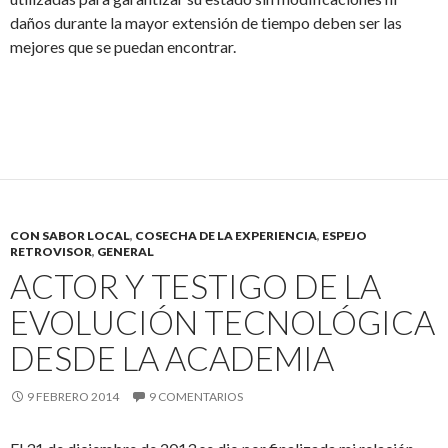
daños durante la mayor extensión de tiempo deben ser las
mejores que se puedan encontrar.
CON SABOR LOCAL
,
COSECHA DE LA EXPERIENCIA
,
ESPEJO
RETROVISOR
,
GENERAL
ACTOR Y TESTIGO DE LA
EVOLUCIÓN TECNOLÓGICA
DESDE LA ACADEMIA
9 FEBRERO 2014
9 COMENTARIOS