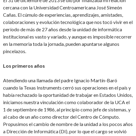
El 31 de diciembre de 2013 se dio por finalizada mi relación
cercana con la Universidad Centroamericana José Simeón
Cañas. El cúmulo de experiencias, aprendizajes, amistades,
colaboraciones y evolución tecnológica que nos tocó vivir en el
período de más de 27 años desde la unidad de informática
institucional es vasto y variado, y aunque es imposible recorrer
en la memoria toda la jornada, pueden apuntarse algunos
pincelazos.
Los primeros años
Atendiendo una llamada del padre Ignacio Martín-Baró
cuando la Texas Instruments cerró sus operaciones en el país y
había rechazado la oportunidad de trabajar en Estados Unidos,
iniciamos nuestra vinculación como colaborador de la UCA el
1 de septiembre de 1986, al principio como jefe de sistemas, y
al cabo de un año como director del Centro de Cómputo.
Propusimos el cambio de nombre de la unidad a los pocos años
a Dirección de Informática (DI), por lo que el cargo se volvió