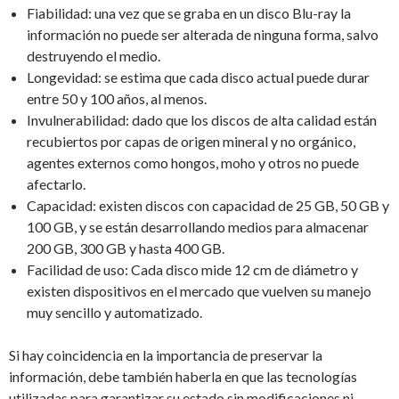
Fiabilidad: una vez que se graba en un disco Blu-ray la
información no puede ser alterada de ninguna forma, salvo
destruyendo el medio.
Longevidad: se estima que cada disco actual puede durar
entre 50 y 100 años, al menos.
Invulnerabilidad: dado que los discos de alta calidad están
recubiertos por capas de origen mineral y no orgánico,
agentes externos como hongos, moho y otros no puede
afectarlo.
Capacidad: existen discos con capacidad de 25 GB, 50 GB y
100 GB, y se están desarrollando medios para almacenar
200 GB, 300 GB y hasta 400 GB.
Facilidad de uso: Cada disco mide 12 cm de diámetro y
existen dispositivos en el mercado que vuelven su manejo
muy sencillo y automatizado.
Si hay coincidencia en la importancia de preservar la
información, debe también haberla en que las tecnologías
utilizadas para garantizar su estado sin modificaciones ni