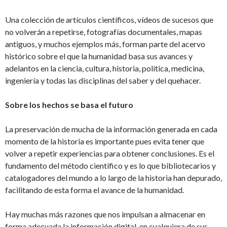
Una colección de artículos científicos, vídeos de sucesos que
no volverán a repetirse, fotografías documentales, mapas
antiguos, y muchos ejemplos más, forman parte del acervo
histórico sobre el que la humanidad basa sus avances y
adelantos en la ciencia, cultura, historia, política, medicina,
ingeniería y todas las disciplinas del saber y del quehacer.
Sobre los hechos se basa el futuro
La preservación de mucha de la información generada en cada
momento de la historia es importante pues evita tener que
volver a repetir experiencias para obtener conclusiones. Es el
fundamento del método científico y es lo que bibliotecarios y
catalogadores del mundo a lo largo de la historia han depurado,
facilitando de esta forma el avance de la humanidad.
Hay muchas más razones que nos impulsan a almacenar en
forma adecuada la información digital, en cualquiera de sus