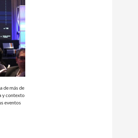
ia de más de
a y contexto
sus eventos