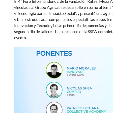
El 4º Foro Informándonos, de la Fundación Rafael Meza A
vinculada al Grupo Agrisal, se desarrolló en torno al tema
y Tecnología para el Impacto Social”, y presentó una age
y bien estructurada, con ponentes especialistas en sus tem
Innovación y Tecnología. Un primer día de ponencias y char
segundo día de talleres, bajo el marco de la SSIW complet
evento.