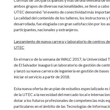
Con más de 160 participantes y más de una veintena de in
ambos grupos de diversas nacionalidades, se llevó a cabo 
UTEC denominó “el evento de conectividad más important
La calidad del contenido de los talleres, los instructores y 
desarrollada, fue elogiada con gran satisfacción por los as
participantes, nacionales y extranjeros.
Lanzamiento de nueva carrera y laboratorio de centros de
UTEC
En el marco de la semana de WALC 2017, la Universidad 
de El Salvador inauguró un laboratorio de gestión de cent
y lanzó su nueva carrera de ingeniería en gestión de bases 
iniciar el servicio a partir de 2018.
Esta nueva oferta de un plan de estudios especializado es 
de la UTEC a la necesidad del mercado local e internacion
dotar a los futuros profesionales de competencias más es
particulares en el ámbito de las Tecnologías de Informaci