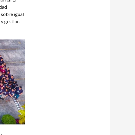
idad
, sobre igual
 y gestión