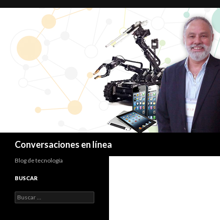
Buscar
Conversaciones en línea
Blog de tecnología
BUSCAR
Buscar: