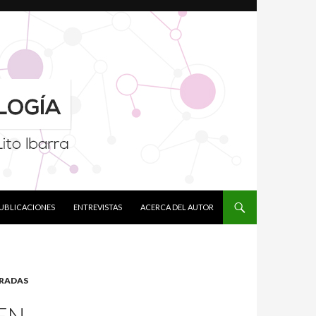
PUBLICACIONES
ENTREVISTAS
ACERCA DEL AUTOR
RADAS