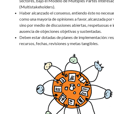
sectores, bajo el Modelo de Múltiples Partes Interesa
(Multistakeholders).
Haber alcanzado el consenso, entiendo éste no necesa
como una mayoría de opiniones a favor, alcanzada por 
sino por medio de discusiones abiertas, respetuosas e i
ausencia de objeciones objetivas y sustentadas.
Deben estar dotadas de planes de implementación: re
recursos, fechas, revisiones y metas tangibles.