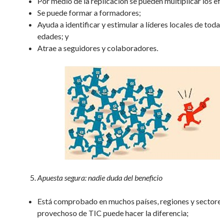
Por medio de la replicación se pueden multiplicar los e
Se puede formar a formadores;
Ayuda a identificar y estimular a líderes locales de toda
edades; y
Atrae a seguidores y colaboradores.
Apuesta segura: nadie duda del beneficio
Está comprobado en muchos países, regiones y sectore
provechoso de TIC puede hacer la diferencia;