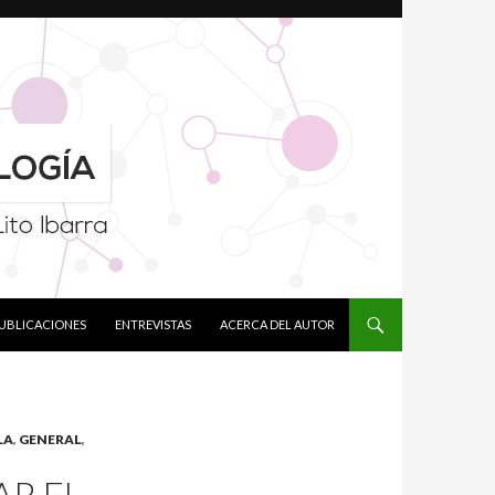
PUBLICACIONES
ENTREVISTAS
ACERCA DEL AUTOR
LA
,
GENERAL
,