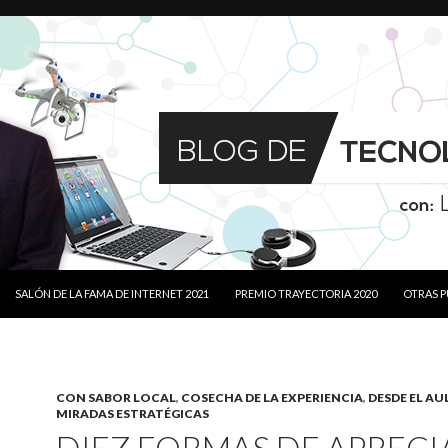
SALTAR AL CONTENIDO
SALÓN DE LA FAMA DE INTERNET 2021
PREMIO TRAYECTORIA 2020
OTRAS 
CON SABOR LOCAL
,
COSECHA DE LA EXPERIENCIA
,
DESDE EL AU
MIRADAS ESTRATÉGICAS