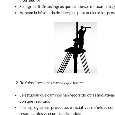
intermedios;
Se logran distintos logros que se apoyan mutuamente; 
Apoyan la búsqueda de sinergias para acelerar los pro
Brújula: direcciones que hay que tomar
Se estudian qué caminos han recorrido otras iniciativas 
con qué resultado;
Tiene programas, proyectos e iniciativas definidas con
responsables y recursos asignados;