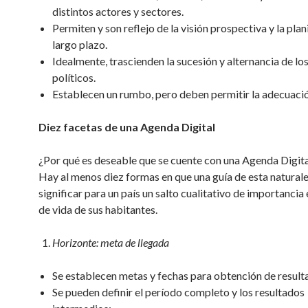
distintos actores y sectores.
Permiten y son reflejo de la visión prospectiva y la plan
largo plazo.
Idealmente, trascienden la sucesión y alternancia de los
políticos.
Establecen un rumbo, pero deben permitir la adecuació
Diez facetas de una Agenda Digital
¿Por qué es deseable que se cuente con una Agenda Digita
Hay al menos diez formas en que una guía de esta natural
significar para un país un salto cualitativo de importancia e
de vida de sus habitantes.
Horizonte: meta de llegada
Se establecen metas y fechas para obtención de result
Se pueden definir el período completo y los resultados