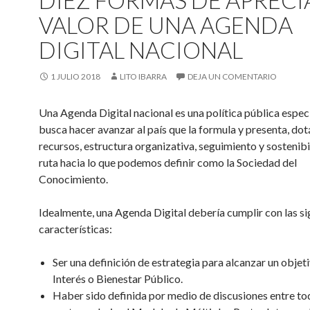
DIEZ FORMAS DE APRECI
VALOR DE UNA AGENDA
DIGITAL NACIONAL
1 JULIO 2018
LITO IBARRA
DEJA UN COMENTARIO
Una Agenda Digital nacional es una política pública espec
busca hacer avanzar al país que la formula y presenta, do
recursos, estructura organizativa, seguimiento y sostenibi
ruta hacia lo que podemos definir como la Sociedad del
Conocimiento.
Idealmente, una Agenda Digital debería cumplir con las si
características:
Ser una definición de estrategia para alcanzar un objeti
Interés o Bienestar Público.
Haber sido definida por medio de discusiones entre to